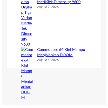
MediaTek Dimensity 9600
August 7, 2026
Commodore 64 Kini Mampu
Menjalankan DOOM
August 6, 2026