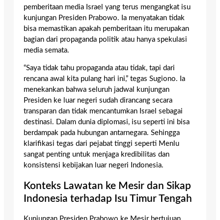
pemberitaan media Israel yang terus mengangkat isu
kunjungan Presiden Prabowo. Ia menyatakan tidak
bisa memastikan apakah pemberitaan itu merupakan
bagian dari propaganda politik atau hanya spekulasi
media semata.
“Saya tidak tahu propaganda atau tidak, tapi dari
rencana awal kita pulang hari ini,” tegas Sugiono. Ia
menekankan bahwa seluruh jadwal kunjungan
Presiden ke luar negeri sudah dirancang secara
transparan dan tidak mencantumkan Israel sebagai
destinasi. Dalam dunia diplomasi, isu seperti ini bisa
berdampak pada hubungan antarnegara. Sehingga
klarifikasi tegas dari pejabat tinggi seperti Menlu
sangat penting untuk menjaga kredibilitas dan
konsistensi kebijakan luar negeri Indonesia.
Konteks Lawatan ke Mesir dan Sikap
Indonesia terhadap Isu Timur Tengah
Kunjungan Presiden Prabowo ke Mesir bertujuan