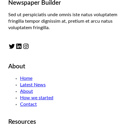
Newspaper Builder
Sed ut perspiciatis unde omnis iste natus voluptatem
fringilla tempor dignissim at, pretium et arcu natus
voluptatem fringilla.
Twitter
LinkedIn
Instagram
About
Home
Latest News
About
How we started
Contact
Resources